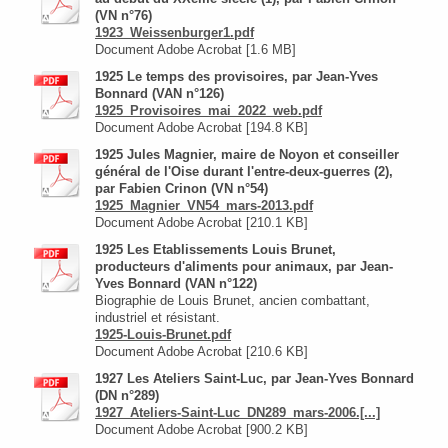
(VN n°76)
1923_Weissenburger1.pdf
Document Adobe Acrobat [1.6 MB]
1925 Le temps des provisoires, par Jean-Yves
Bonnard (VAN n°126)
1925_Provisoires_mai_2022_web.pdf
Document Adobe Acrobat [194.8 KB]
1925 Jules Magnier, maire de Noyon et conseiller
général de l'Oise durant l'entre-deux-guerres (2),
par Fabien Crinon (VN n°54)
1925_Magnier_VN54_mars-2013.pdf
Document Adobe Acrobat [210.1 KB]
1925 Les Etablissements Louis Brunet,
producteurs d'aliments pour animaux, par Jean-
Yves Bonnard (VAN n°122)
Biographie de Louis Brunet, ancien combattant,
industriel et résistant.
1925-Louis-Brunet.pdf
Document Adobe Acrobat [210.6 KB]
1927 Les Ateliers Saint-Luc, par Jean-Yves Bonnard
(DN n°289)
1927_Ateliers-Saint-Luc_DN289_mars-2006.[...]
Document Adobe Acrobat [900.2 KB]