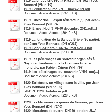
1919 La briqueterie Frot à Passel, par Jean-Yves
Bonnard (VN n°10)
1919_Briqueterie-Frot_VN10_mars-2009.pdf
Document Adobe Acrobat [232.3 KB]
1919 Ernest Noël, l'esprit fédérateur (3), par Jean-
Yves Bonnard (VN n°40)
1919_Ernest-Noel-3_VN40-decembre-2011.pd[...]
Document Adobe Acrobat [394.0 KB]
1919 La fondation de la Banque Brière (2e partie),
par Jean-Yves Bonnard, (DN n°267)
1919_Banque-Briere-2_DN267_mars-2004.pdf
Document Adobe Acrobat [211.8 KB]
1919 Les pélerinages du souvenir organisés à
Noyon au lendemain de la Première Guerre
mondiale, par Fabien Crinon (VN n°97)
1919_les_pélerinages_du_souvenir_VN97_ma[...]
Document Adobe Acrobat [3.0 MB]
1920 Tarlefesse, un village dans la ville, par Jean-
Yves Bonnard (VN n°100)
SHASN_1920_Tarlefesse.pdf
Document Adobe Acrobat [228.8 KB]
1920 Les Marraines de guerre de Noyonn, par Jean-
Yves Bonnard (DN n°240)
1920_Marraines-de-guerre_DN240_octobre-2[...]