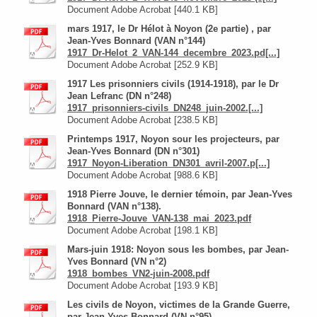
Document Adobe Acrobat [440.1 KB]
mars 1917, le Dr Hélot à Noyon (2e partie) , par
Jean-Yves Bonnard (VAN n°144)
1917_Dr-Helot_2_VAN-144_decembre_2023.pd[...]
Document Adobe Acrobat [252.9 KB]
1917 Les prisonniers civils (1914-1918), par le Dr
Jean Lefranc (DN n°248)
1917_prisonniers-civils_DN248_juin-2002.[...]
Document Adobe Acrobat [238.5 KB]
Printemps 1917, Noyon sour les projecteurs, par
Jean-Yves Bonnard (DN n°301)
1917_Noyon-Liberation_DN301_avril-2007.p[...]
Document Adobe Acrobat [988.6 KB]
1918 Pierre Jouve, le dernier témoin, par Jean-Yves
Bonnard (VAN n°138).
1918_Pierre-Jouve_VAN-138_mai_2023.pdf
Document Adobe Acrobat [198.1 KB]
Mars-juin 1918: Noyon sous les bombes, par Jean-
Yves Bonnard (VN n°2)
1918_bombes_VN2-juin-2008.pdf
Document Adobe Acrobat [193.9 KB]
Les civils de Noyon, victimes de la Grande Guerre,