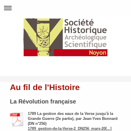
Au fil de l'Histoire
La Révolution française
1789 La gestion des eaux de la Verse jusqu'à la
Grande Guerre (2e partie), par Jean-Yves Bonnard
(DN n°256)
1789_gestion-de-la-Verse-2_DN256_mars-20[...]